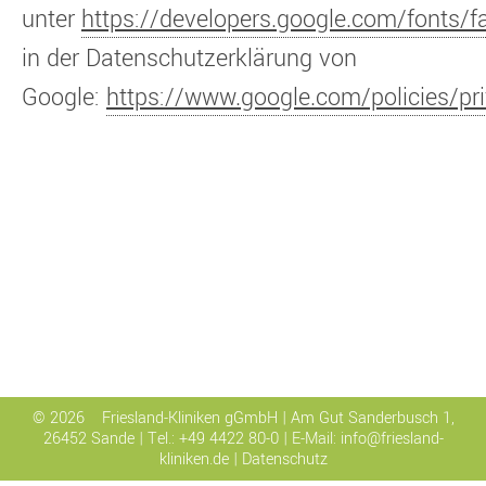
unter
https://developers.google.com/fonts/f
in der Datenschutzerklärung von
Google:
https://www.google.com/policies/pr
© 2026 Friesland-Kliniken gGmbH | Am Gut Sanderbusch 1,
26452 Sande | Tel.: +49 4422 80-0 | E-Mail:
info@friesland-
kliniken.de
|
Datenschutz